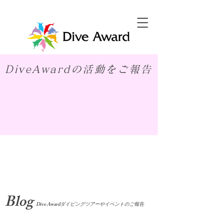
DiveAwardの活動をご報告
​Blog
Dive Awardダイビングツアーやイベントのご報告