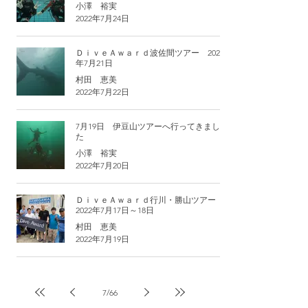
小澤 裕実
2022年7月24日
ＤｉｖｅＡｗａｒｄ波佐間ツアー 2022
年7月21日
村田 恵美
2022年7月22日
7月19日 伊豆山ツアーへ行ってきまし
た
小澤 裕実
2022年7月20日
ＤｉｖｅＡｗａｒｄ行川・勝山ツアー
2022年7月17日～18日
村田 恵美
2022年7月19日
7
/
66