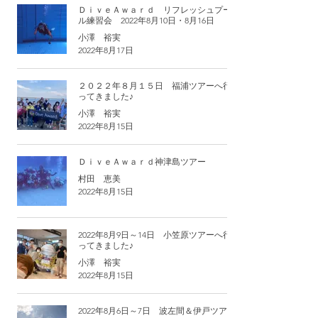
ＤｉｖｅＡｗａｒｄ リフレッシュプー
ル練習会 2022年8月10日・8月16日
小澤 裕実
2022年8月17日
２０２２年８月１５日 福浦ツアーへ行
ってきました♪
小澤 裕実
2022年8月15日
ＤｉｖｅＡｗａｒｄ神津島ツアー
村田 恵美
2022年8月15日
2022年8月9日～14日 小笠原ツアーへ行
ってきました♪
小澤 裕実
2022年8月15日
2022年8月6日～7日 波左間＆伊戸ツア