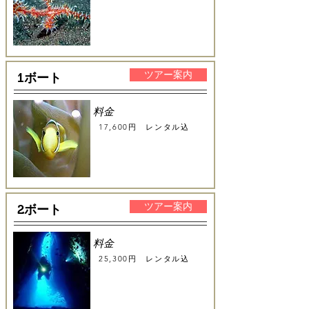
ツアー案内
1ボート
料金
17,600円
レンタル込
ツアー案内
2ボート
料金
25,300円
レンタル込