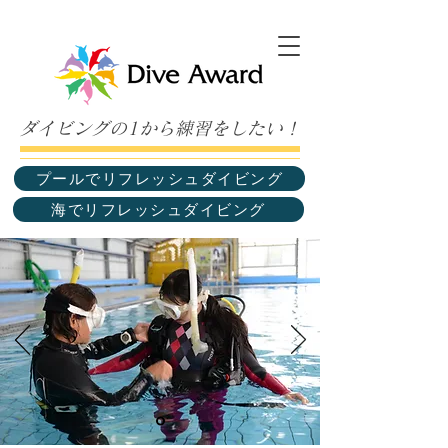
ダイビングの1から練習をしたい！
プールでリフレッシュダイビング
海でリフレッシュダイビング