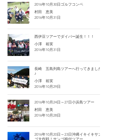
2016年10月30日ゴルフコンペ
村田 恵美
2016年10月31日
西伊豆ツアーでダイバー誕生！！！
小澤 裕実
2016年10月31日
長崎 五島列島ツアーへ行ってきました
♪
小澤 裕実
2016年10月29日
2016年10月24日～27日小浜島ツアー
村田 恵美
2016年10月28日
2016年10月20日～23日沖縄イキイキサン
ゴ大作戦！サンゴ植付ツアー