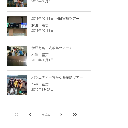
2016年10月6日
2016年10月1日～4日宮崎ツアー
村田 恵美
2016年10月5日
伊豆七島！式根島ツアー♪
小澤 裕実
2016年10月1日
バラエティー豊かな海柏島ツアー
小澤 裕実
2016年9月27日
60
/
66