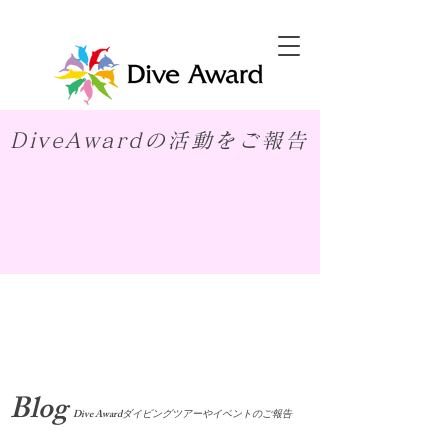
DiveAwardの活動をご報告
​Blog
Dive Awardダイビングツアーやイベントのご報告