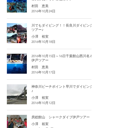
村田 恵美
2016年10月24日
川でもダイビング！！長良川ダイビング
ツアー♪
小澤 裕実
2016年10月18日
2016年10月15日～16日千葉館山西川名＆
伊戸ツアー
村田 恵美
2016年10月17日
神奈川ビーチポイント早川でダイビング
♪
小澤 裕実
2016年10月12日
房総館山 シャークダイブ伊戸ツアー
小澤 裕実