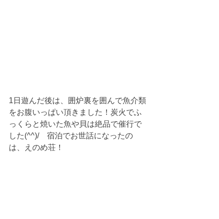
1日遊んだ後は、囲炉裏を囲んで魚介類
をお腹いっぱい頂きました！炭火でふ
っくらと焼いた魚や貝は絶品で催行で
した(^^)/　宿泊でお世話になったの
は、えのめ荘！