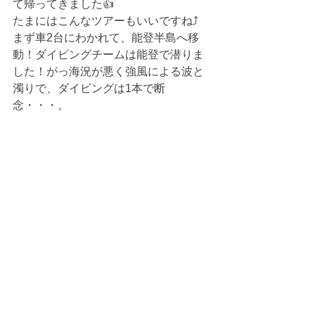
て帰ってきました👍
たまにはこんなツアーもいいですね⤴
まず車2台にわかれて、能登半島へ移
動！ダイビングチームは能登で潜りま
した！がっ海況が悪く強風による波と
濁りで、ダイビングは1本で断
念・・・。