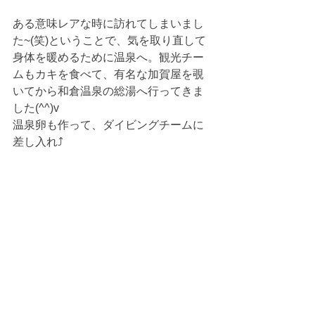
ある意味レアな時に訪れてしまいまし
た~(笑)ということで、気を取り直して
身体を暖めるために温泉へ。観光チー
ムもカキを食べて、有名な加賀屋を覗
いてから和倉温泉の総湯へ行ってきま
した(^^)v
温泉卵も作って、ダイビングチームに
差し入れ⤴