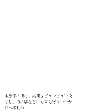
水族館の後は、高速をビュンビュン飛
ばし、道の駅などにも立ち寄りつつ金
沢へ移動👍