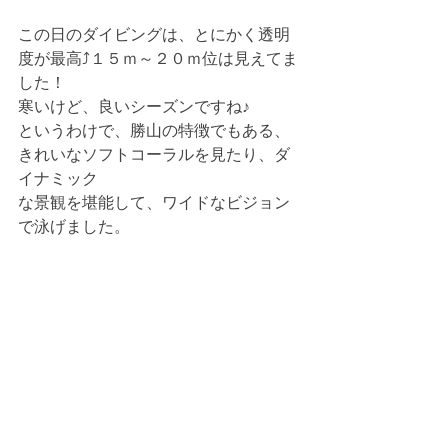
この日のダイビングは、とにかく透明
度が最高⤴１５ｍ～２０ｍ位は見えてま
した！
寒いけど、良いシーズンですね♪
というわけで、勝山の特徴でもある、
きれいなソフトコーラルを見たり、ダ
イナミック
な景観を堪能して、ワイドなビジョン
で泳げました。