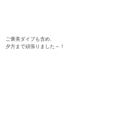
ご褒美ダイブも含め、
夕方まで頑張りました～！