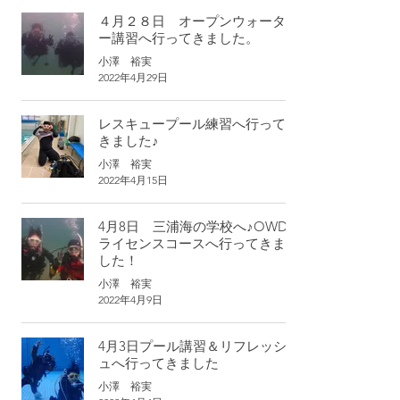
４月２８日 オープンウォータ
ー講習へ行ってきました。
小澤 裕実
2022年4月29日
レスキュープール練習へ行って
きました♪
小澤 裕実
2022年4月15日
4月8日 三浦海の学校へ♪OWD
ライセンスコースへ行ってきま
した！
小澤 裕実
2022年4月9日
4月3日プール講習＆リフレッシ
ュへ行ってきました
小澤 裕実