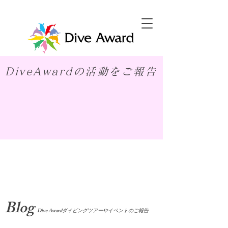
DiveAwardの活動をご報告
​Blog
Dive Awardダイビングツアーやイベントのご報告