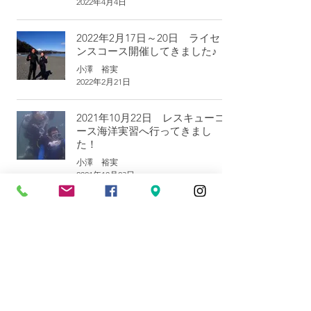
2022年4月4日
2022年2月17日～20日 ライセ
ンスコース開催してきました♪
小澤 裕実
2022年2月21日
2021年10月22日 レスキューコ
ース海洋実習へ行ってきまし
た！
小澤 裕実
2021年10月23日
​Vlog
きれいな海の映像でお届けします。
すべての動画