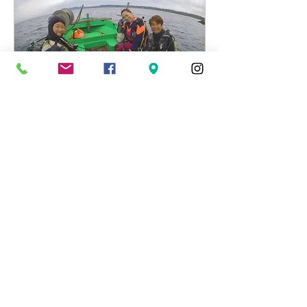
2021年9月6日
2021年9月6日 新ポイント相
浜スタッフ視察へ行ってきまし
たー！
3
0