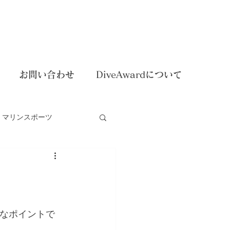
お問い合わせ
DiveAwardについて
マリンスポーツ
dイベント
名なポイントで