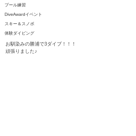
プール練習
DiveAwardイベント
スキー＆スノボ
体験ダイビング
お馴染みの勝浦で3ダイブ！！！
頑張りました♪