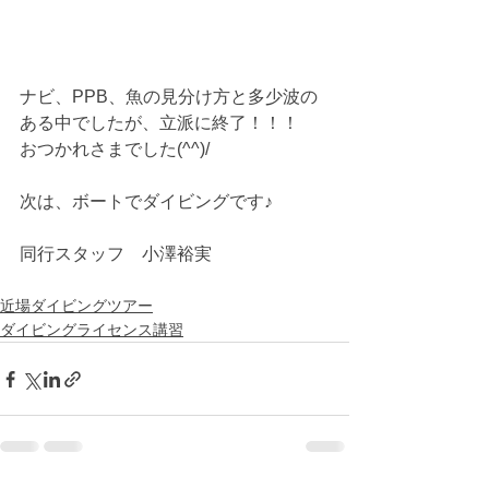
ナビ、PPB、魚の見分け方と多少波の
ある中でしたが、立派に終了！！！
おつかれさまでした(^^)/
次は、ボートでダイビングです♪
同行スタッフ　小澤裕実
近場ダイビングツアー
ダイビングライセンス講習