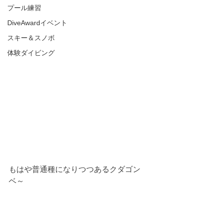
プール練習
DiveAwardイベント
スキー＆スノボ
体験ダイビング
もはや普通種になりつつあるクダゴン
ベ～