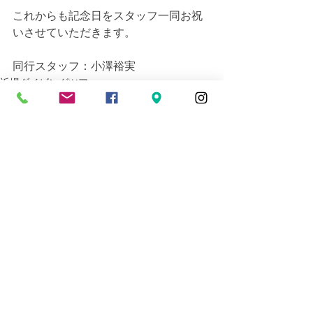
これからも記念日をスタッフ一同お祝
いさせていただきます。
同行スタッフ：小澤裕実
近場ダイビングツアー
すべて表示
最新記事