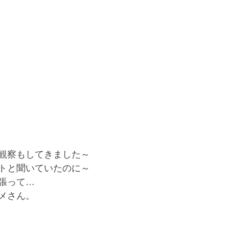
観察もしてきました～
トと聞いていたのに～
張って…
メさん。