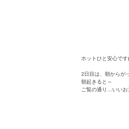
ホットひと安心です( 
2日目は、朝からがっ
朝起きると～
ご覧の通り…いいお天気