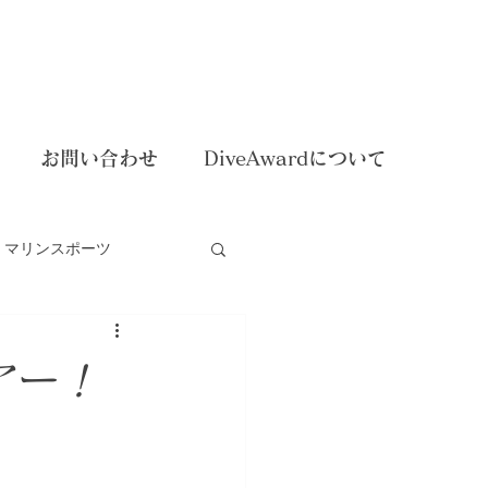
お問い合わせ
DiveAwardについて
マリンスポーツ
dイベント
アー！