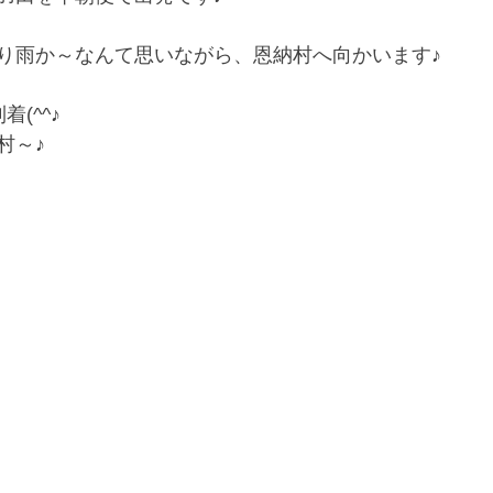
り雨か～なんて思いながら、恩納村へ向かいます♪
(^^♪
村～♪