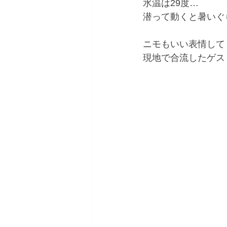
水温は29度…
潜って動くと暑いぐ
ニモもいい表情して
現地で合流したゲス