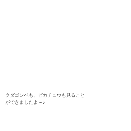
クダゴンベも、ピカチュウも見ること
ができましたよ～♪