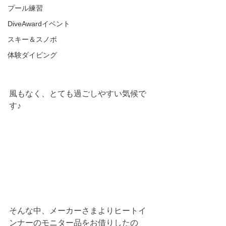
プール練習
DiveAwardイベント
スキー＆スノボ
体験ダイビング
風もなく、とても過ごしやすい気候で
す♪
そんな中、メーカーさまよりヒートイ
ンナーのモニター品をお借りしたの