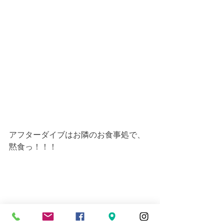
アフターダイブはお隣のお食事処で、
黙食っ！！！