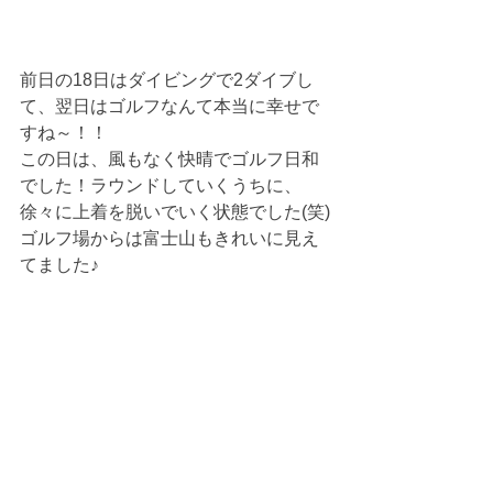
前日の18日はダイビングで2ダイブし
て、翌日はゴルフなんて本当に幸せで
すね～！！
この日は、風もなく快晴でゴルフ日和
でした！ラウンドしていくうちに、
徐々に上着を脱いでいく状態でした(笑)
ゴルフ場からは富士山もきれいに見え
てました♪