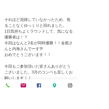
それほど混雑していなかったため、焦
ることなくゆっくりと回れました。
1日気持ちよくラウンドして、気になる
優勝者は！？
今回はなんと2名が同時優勝！！金親さ
んと内海さんでーす🎊
おめでとうございます！！
今回もご参加頂いた皆さんありがとう
ございました。3月のコンペも宜しくお
願いします！！
同行スタッフ：村田恵美・山本藍衣
ゴルフコンペ
DiveAwardイベント