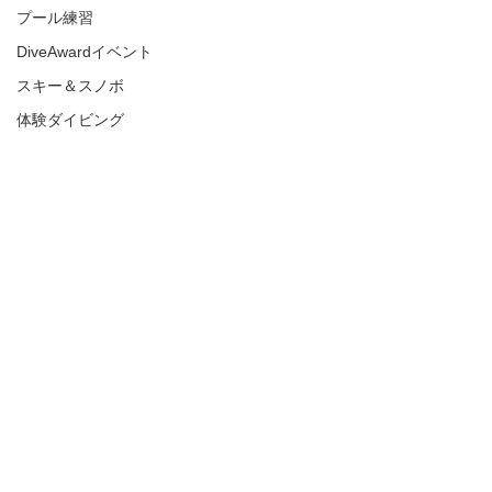
プール練習
DiveAwardイベント
スキー＆スノボ
体験ダイビング