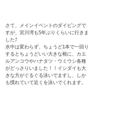
さて、メインイベントのダイビングで
すが、宮川湾も5年ぶりくらいに行きま
した⤴
水中は変わらず、ちょうど1本で一回り
するとちょうどいい大きな根に、カエ
ルアンコウやハナタツ・ウミウシ各種
がどっさりいました！！イシダイも大
きな方がぐるぐる泳いでますし、しか
も慣れていて近くを泳いでくれます。