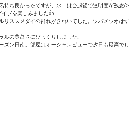
気持ち良かったですが、水中は台風後で透明度が残念(>_
ダイブを楽しみました👍
ルリスズメダイの群れがきれいでした。ツバメウオはず
ラルの豊富さにびっくりしました。
ーズン日南。部屋はオーシャンビューで夕日も最高でし