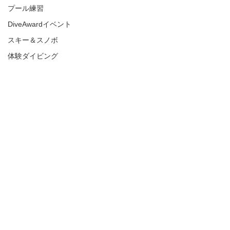
プール練習
DiveAwardイベント
スキー＆スノボ
体験ダイビング