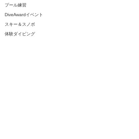
プール練習
DiveAwardイベント
スキー＆スノボ
体験ダイビング