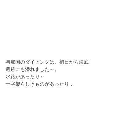
与那国のダイビングは、初日から海底
遺跡にも潜れました～。
水路があったり～
十字架らしきものがあったり…