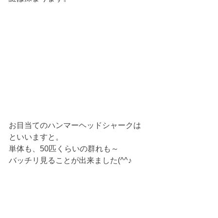
お目当てのハンマーヘッドシャークは
といいますと。
単体も、50匹くらいの群れも～
バッチリ見ることが出来ました(^^♪