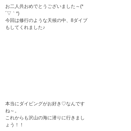
お二人共おめでとうございました～(*
´▽｀*)
今回は修行のような天候の中、8ダイブ
もしてくれました♪
本当にダイビングがお好き♡なんです
ね～。
これからも沢山の海に潜りに行きまし
ょう！！