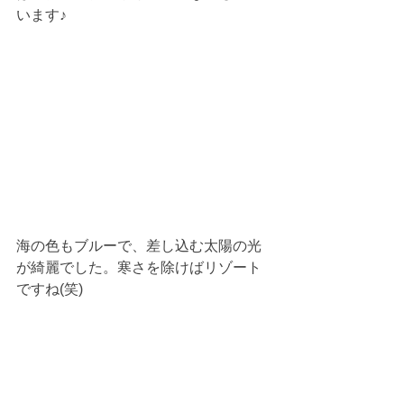
います♪
海の色もブルーで、差し込む太陽の光
が綺麗でした。寒さを除けばリゾート
ですね(笑)