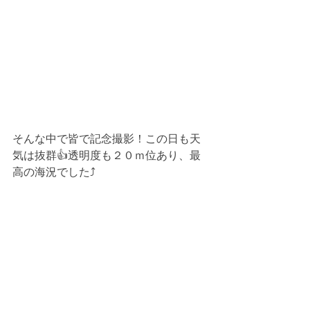
そんな中で皆で記念撮影！この日も天
気は抜群👍透明度も２０ｍ位あり、最
高の海況でした⤴