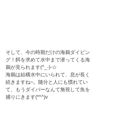
そして、今の時期だけの海鵜ダイビン
グ！餌を求めて水中まで潜ってくる海
鵜が見られます(^_-)-☆
海鵜は結構水中にいられて、息が長く
続きますね~。随分と人にも慣れてい
て、もうダイバーなんて無視して魚を
捕りにきます(*^^)v