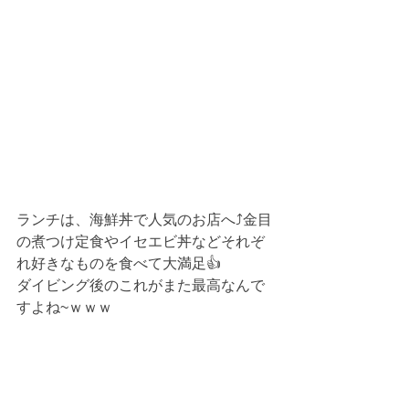
ランチは、海鮮丼で人気のお店へ⤴金目
の煮つけ定食やイセエビ丼などそれぞ
れ好きなものを食べて大満足👍
ダイビング後のこれがまた最高なんで
すよね~ｗｗｗ