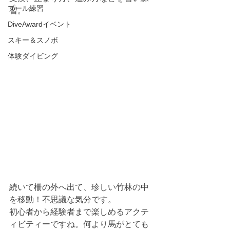
プール練習
習。
DiveAwardイベント
スキー＆スノボ
体験ダイビング
続いて柵の外へ出て、珍しい竹林の中
を移動！不思議な気分です。
初心者から経験者まで楽しめるアクテ
ィビティーですね。何より馬がとても