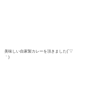
美味しい自家製カレーを頂きました(´▽
｀)