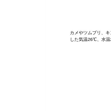
カメやツムブリ、キ
した気温26℃、水温2