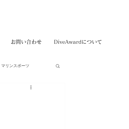
お問い合わせ
DiveAwardについて
マリンスポーツ
dイベント
ー