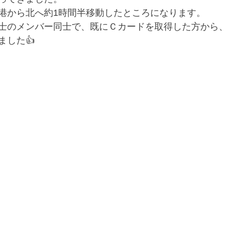
港から北へ約1時間半移動したところになります。
士のメンバー同士で、既にＣカードを取得した方から、
ました👍