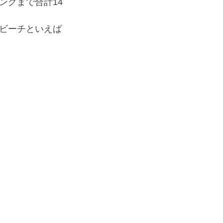
ングまで合計14
ビーチといえば