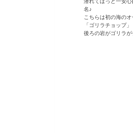
潜れてほっと一安心(
名♪
こちらは初の海のオ
「ゴリラチョップ」
後ろの岩がゴリラが