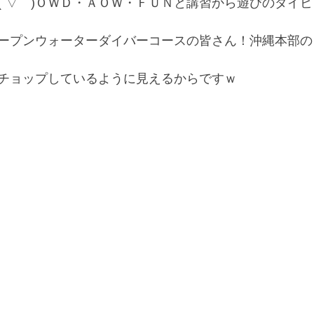
´▽｀)
ＯＷＤ・ＡＯＷ・ＦＵＮと講習から遊びのダイビ
ープンウォーターダイバーコースの皆さん！沖縄本部の
チョップしているように見えるからですｗ