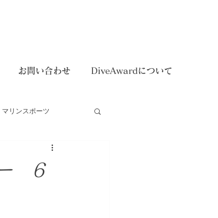
お問い合わせ
DiveAwardについて
マリンスポーツ
dイベント
ー 6