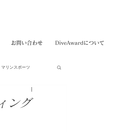
お問い合わせ
DiveAwardについて
マリンスポーツ
dイベント
ィング