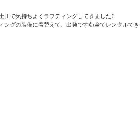
士川で気持ちよくラフティングしてきました⤴
ィングの装備に着替えて、出発です👍全てレンタルで