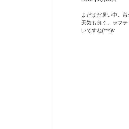
まだまだ暑い中、富
天気も良く、ラフテ
いですね(*^^)v 