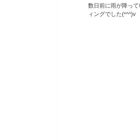
数日前に雨が降って
ィングでした(*^^)v