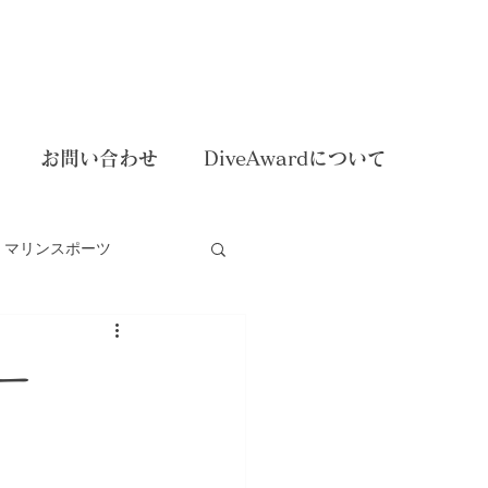
お問い合わせ
DiveAwardについて
マリンスポーツ
dイベント
アー