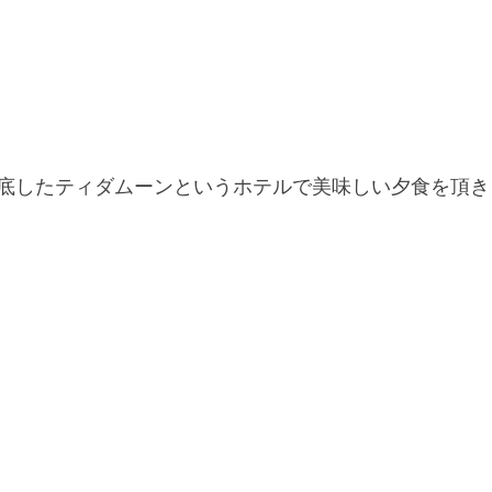
底したティダムーンというホテルで美味しい夕食を頂き