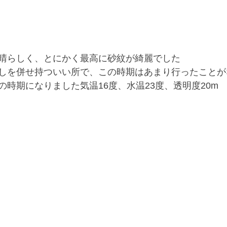
晴らしく、とにかく最高に砂紋が綺麗でした
しを併せ持ついい所で、この時期はあまり行ったことが
時期になりました気温16度、水温23度、透明度20m