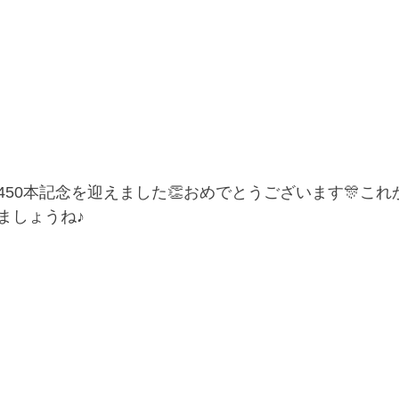
450本記念を迎えました👏おめでとうございます🎊こ
ましょうね♪