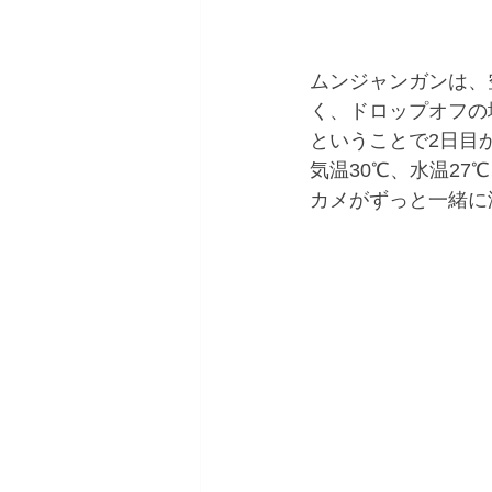
ムンジャンガンは、
く、ドロップオフの
ということで2日目か
気温30℃、水温27℃
カメがずっと一緒に