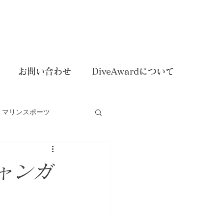
お問い合わせ
DiveAwardについて
マリンスポーツ
dイベント
ャンガ