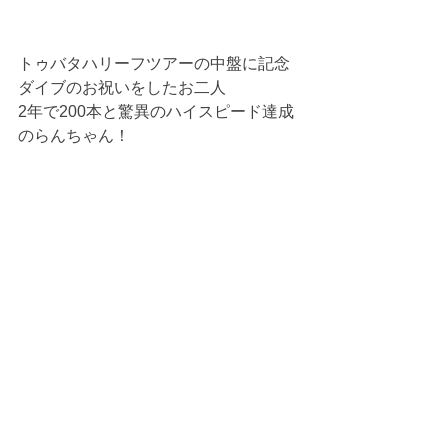
トゥバタハリーフツアーの中盤に記念
ダイブのお祝いをしたお二人
2年で200本と驚異のハイスピード達成
のらんちゃん！