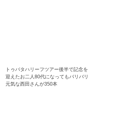
トゥバタハリーフツアー後半で記念を
迎えたお二人80代になってもバリバリ
元気な西田さんが350本