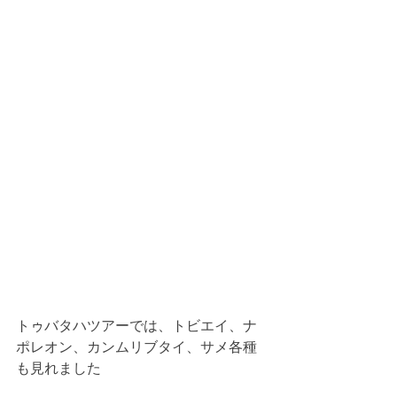
トゥバタハツアーでは、トビエイ、ナ
ポレオン、カンムリブタイ、サメ各種
も見れました