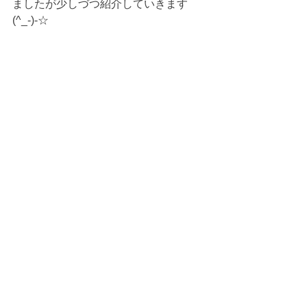
ましたが少しづつ紹介していきます
(^_-)-☆