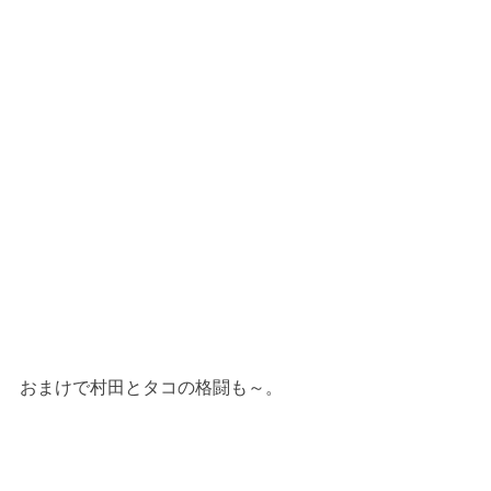
おまけで村田とタコの格闘も～。