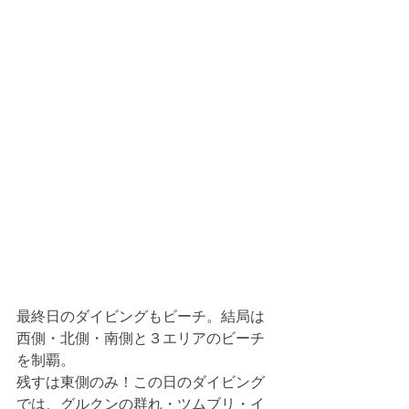
最終日のダイビングもビーチ。結局は
西側・北側・南側と３エリアのビーチ
を制覇。
残すは東側のみ！この日のダイビング
では、グルクンの群れ・ツムブリ・イ