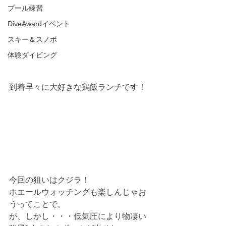
プール練習
DiveAwardイベント
スキー＆スノボ
体験ダイビング
到着早々に大好きな鶏飯ランチです！
今回の狙いはクジラ！
ホエールウォッチングも楽しんじゃお
うってことで。
が、しかし・・・低気圧により物凄い