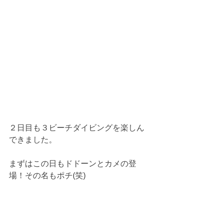
２日目も３ビーチダイビングを楽しん
できました。
まずはこの日もドドーンとカメの登
場！その名もポチ(笑)