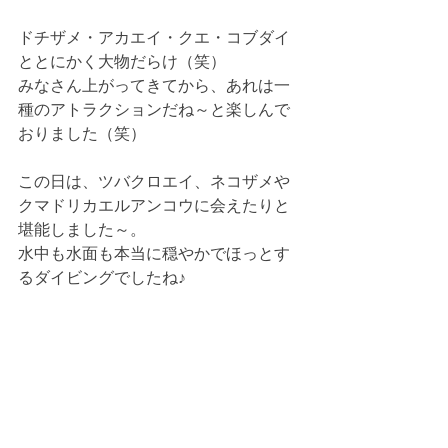
ドチザメ・アカエイ・クエ・コブダイ
ととにかく大物だらけ（笑）
みなさん上がってきてから、あれは一
種のアトラクションだね～と楽しんで
おりました（笑）
この日は、ツバクロエイ、ネコザメや
クマドリカエルアンコウに会えたりと
堪能しました～。
水中も水面も本当に穏やかでほっとす
るダイビングでしたね♪