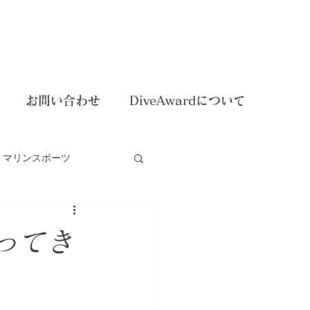
お問い合わせ
DiveAwardについて
マリンスポーツ
dイベント
ってき