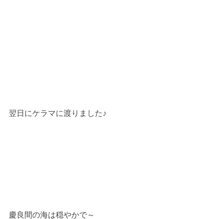
翌日にケラマに渡りました♪
慶良間の海は穏やかで～