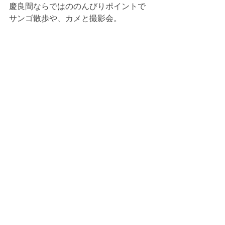
慶良間ならではののんびりポイントで
サンゴ散歩や、カメと撮影会。