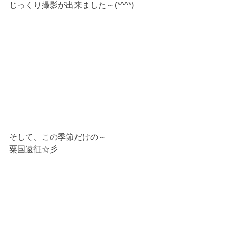
じっくり撮影が出来ました～(*^^*)
そして、この季節だけの～
粟国遠征☆彡