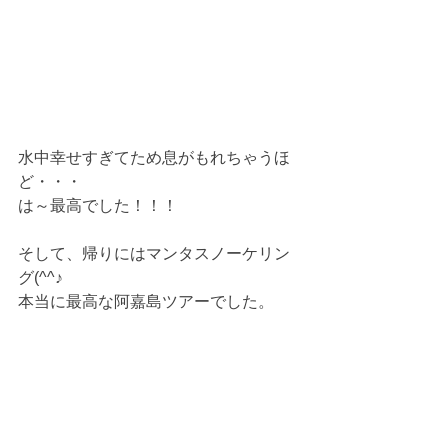
水中幸せすぎてため息がもれちゃうほ
ど・・・
は～最高でした！！！
そして、帰りにはマンタスノーケリン
グ(^^♪
本当に最高な阿嘉島ツアーでした。