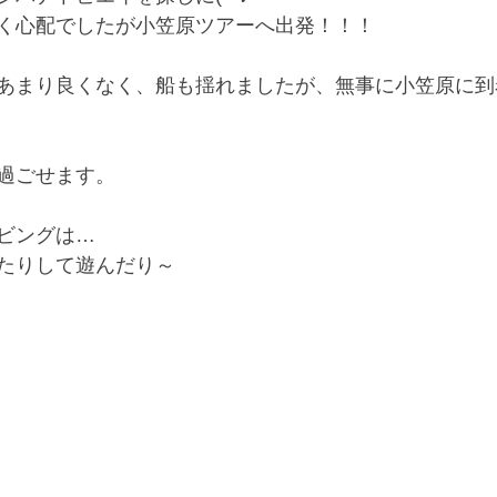
く心配でしたが小笠原ツアーへ出発！！！
あまり良くなく、船も揺れましたが、無事に小笠原に到
過ごせます。
ビングは…
たりして遊んだり～