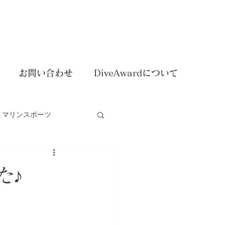
お問い合わせ
DiveAwardについて
マリンスポーツ
dイベント
た♪