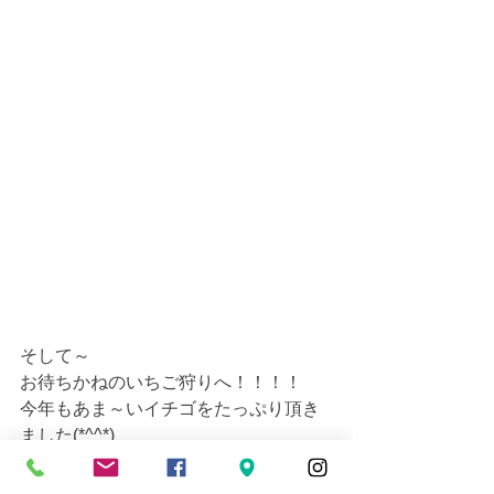
そして～
お待ちかねのいちご狩りへ！！！！
今年もあま～いイチゴをたっぷり頂き
ました(*^^*)