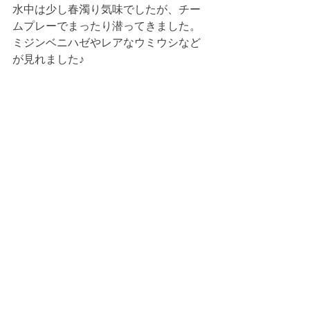
水中は少し春濁り気味でしたが、チー
ムプレーでまったり潜ってきました。
ミジンベニハゼやレアなウミウシなど
が見れました♪