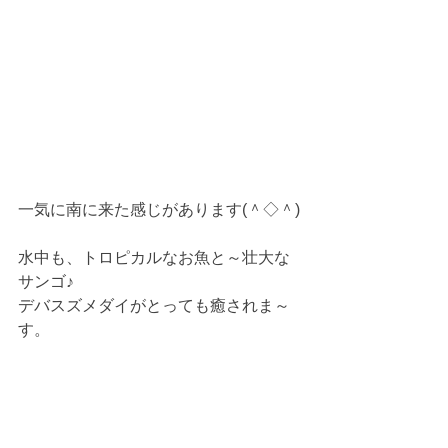
一気に南に来た感じがあります(＾◇＾)
水中も、トロピカルなお魚と～壮大な
サンゴ♪
デバスズメダイがとっても癒されま～
す。