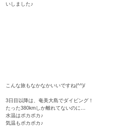
いしました♪
こんな旅もなかなかいいですね(^^)/
3日目以降は、奄美大島でダイビング！
たった380kmしか離れてないのに…
水温はポカポカ♪
気温もポカポカ♪