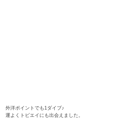
外洋ポイントでも1ダイブ♪
運よくトビエイにも出会えました。