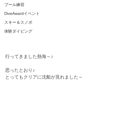
プール練習
DiveAwardイベント
スキー＆スノボ
体験ダイビング
行ってきました熱海～♪
思ったとおり♪
とってもクリアに沈船が見れました～