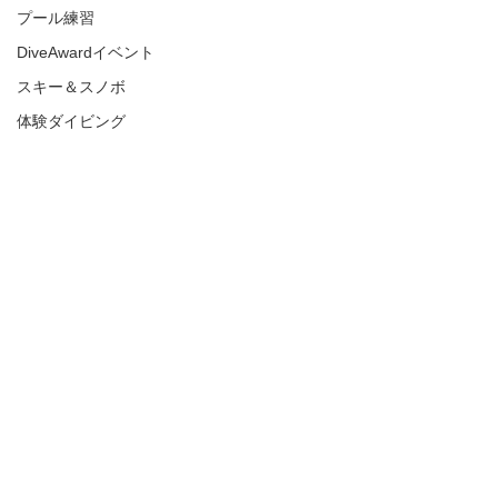
プール練習
DiveAwardイベント
スキー＆スノボ
体験ダイビング