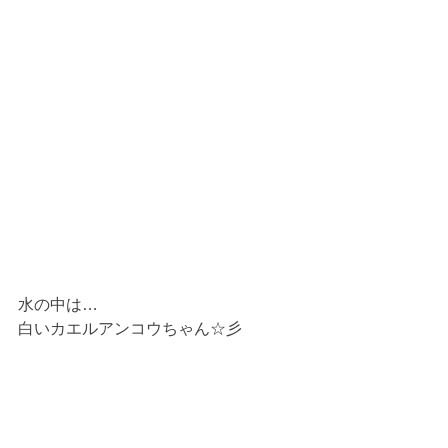
水の中は…
白いカエルアンコウちゃん☆彡