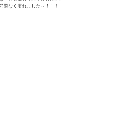
問題なく潜れました～！！！