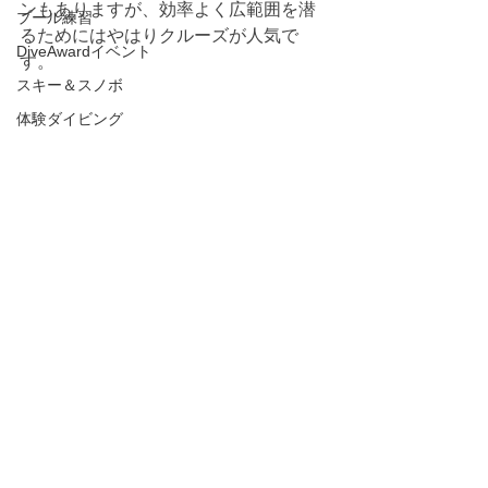
ンもありますが、効率よく広範囲を潜
プール練習
るためにはやはりクルーズが人気で
DiveAwardイベント
す。
スキー＆スノボ
体験ダイビング