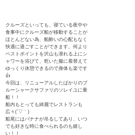
クルーズといっても、寝ている夜中や
食事中にクルーズ船が移動することが
ほとんどない為、船酔いの心配もなく
快適に過ごすことができます。何より
ベストポイントを沢山も潜れる上にシ
ャワーを浴びて、乾いた服に着替えて
ゆっくり休憩できるので身体も楽です
👍
今回は、リニューアルしたばかりのブ
ルーシャークサファリのソレイユに乗
船！！
船内もとっても綺麗でレストランも
広々(´▽｀)
船尾にはバナナが吊るしてあり、いつ
でも好きな時に食べられるのも嬉し
い！！