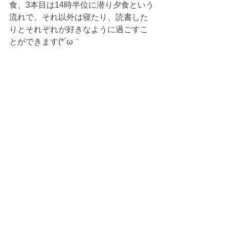
食、3本目は14時半位に潜り夕食という
流れで、それ以外は寝たり、読書した
りとそれぞれが好きなように過ごすこ
とができます(*´ω｀