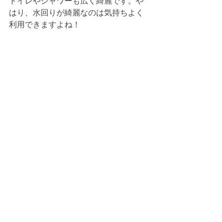
トイレやシャワーも広く綺麗です。や
はり、水回りが綺麗なのは気持ちよく
利用できますよね！