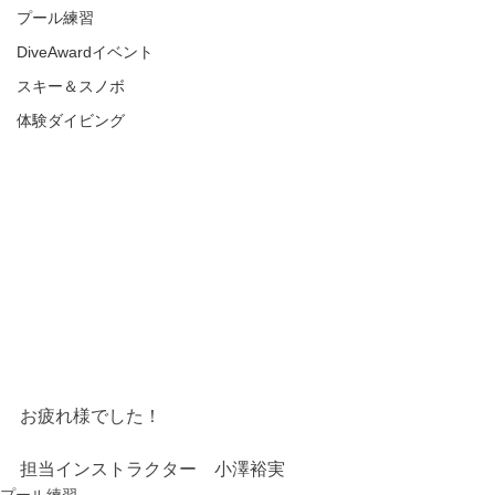
プール練習
DiveAwardイベント
スキー＆スノボ
体験ダイビング
お疲れ様でした！
担当インストラクター　小澤裕実
プール練習