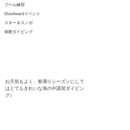
プール練習
DiveAwardイベント
スキー＆スノボ
体験ダイビング
お天気もよく、春濁りシーズンにして
はとてもきれいな海の中講習ダイビン
グ♪