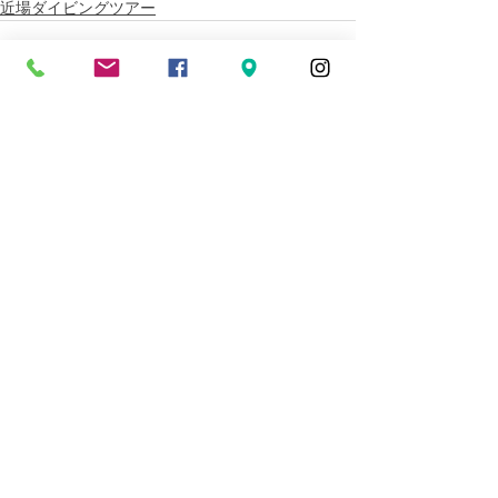
近場ダイビングツアー
すべて表示
最新記事