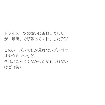
ドライスーツの扱いに苦戦しました
が、最後まで頑張ってくれました(^^)/
このシーズンでしか見れないダンゴウ
オやウミウシなど、
それどころじゃなかったかもしれない
けど（笑）