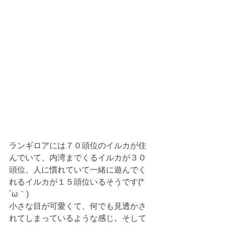
ランギロアには７０頭位のイルカが住
んでいて、内湾までくるイルカが３０
頭位、人に慣れていて一緒に遊んでく
れるイルカが１５頭位いるそうです(*
´ω｀)
小さな目が可愛くて、何でも見透かさ
れてしまっているような感じ。そして