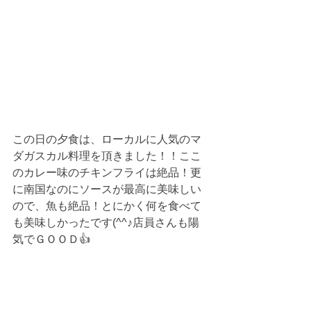
この日の夕食は、ローカルに人気のマ
ダガスカル料理を頂きました！！ここ
のカレー味のチキンフライは絶品！更
に南国なのにソースが最高に美味しい
ので、魚も絶品！とにかく何を食べて
も美味しかったです(^^♪店員さんも陽
気でＧＯＯＤ👍