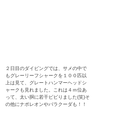
２日目のダイビングでは、サメの中で
もグレーリーフシャークを１００匹以
上は見て、グレートハンマーヘッドシ
ャークも見れました。これは４ｍ位あ
って、太い胴に若干ビビりました(笑)そ
の他にナポレオンやバラクーダも！！