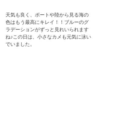
天気も良く、ボートや陸から見る海の
色はもう最高にキレイ！！ブルーのグ
ラデーションがずっと見れいられます
ね♪この日は、小さなカメも元気に泳い
でいました。