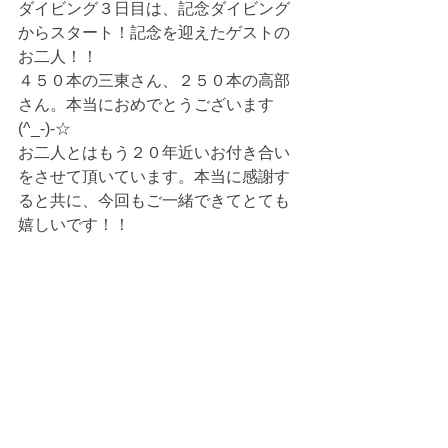
ダイビング３日目は、記念ダイビング
からスタート！記念を迎えたゲストの
お二人！！
４５０本の三東さん、２５０本の高部
さん。本当におめでとうございます
(^_-)-☆
お二人とはもう２０年近いお付き合い
をさせて頂いています。本当に感謝す
ると共に、今回もご一緒できてとても
嬉しいです！！