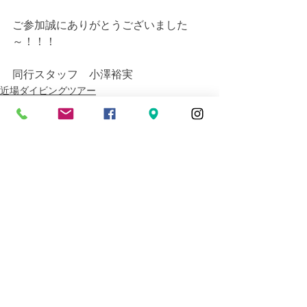
ご参加誠にありがとうございました
～！！！
同行スタッフ　小澤裕実
近場ダイビングツアー
ダイビングライセンス講習
すべて表示
最新記事