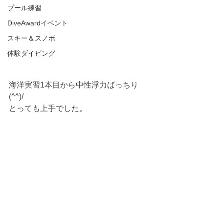
プール練習
DiveAwardイベント
スキー＆スノボ
体験ダイビング
海洋実習1本目から中性浮力ばっちり
(^^)/
とっても上手でした。