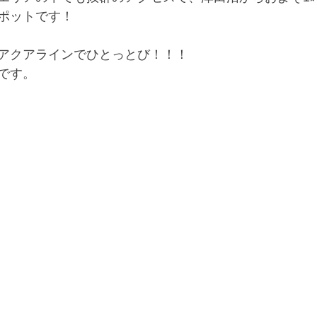
ポットです！
アクアラインでひとっとび！！！
です。