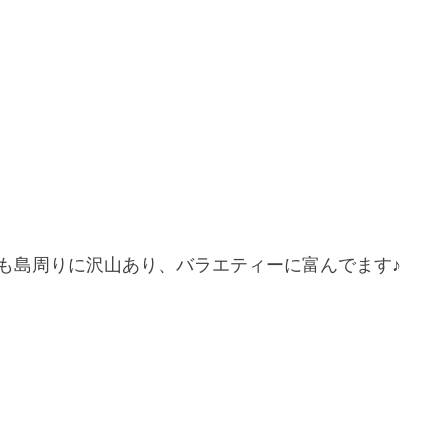
も島周りに沢山あり、バラエティーに富んでます♪