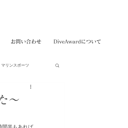
お問い合わせ
DiveAwardについて
マリンスポーツ
dイベント
た～
時間半もあれば