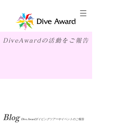
DiveAwardの活動をご報告
​Blog
Dive Awardダイビングツアーやイベントのご報告