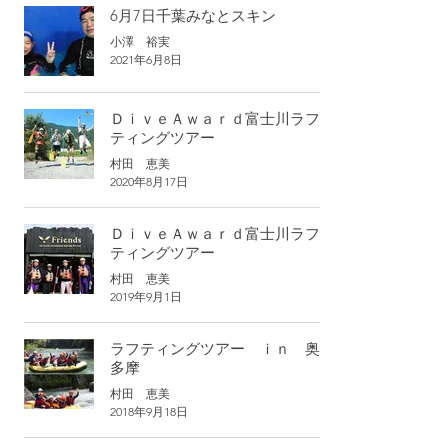
6月7日千葉みなとスキン
小澤 裕実
2021年6月8日
ＤｉｖｅＡｗａｒｄ富士川ラフ
ティングツアー
村田 恵美
2020年8月17日
ＤｉｖｅＡｗａｒｄ富士川ラフ
ティングツアー
村田 恵美
2019年9月1日
ラフティングツアー ｉｎ 奥
多摩
村田 恵美
2018年9月18日