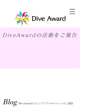
DiveAwardの活動をご報告
​Blog
Dive Awardダイビングツアーやイベントのご報告