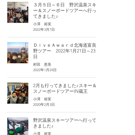
３月５日～６日 野沢温泉スキ
ー＆スノーボードツアーへ行っ
てきました♪
小澤 裕実
2022年3月7日
ＤｉｖｅＡｗａｒｄ北海道富良
野ツアー 2022年1月21日～23
日
村田 恵美
2022年1月24日
2月も行ってきました♪スキー＆
スノーボードツアーIN蔵王
小澤 裕実
2020年2月3日
野沢温泉スキーツアーへ行って
きました♪
小澤 裕実