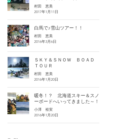
村田 恵美
2017年1月11日
白馬で♪雪山ツアー！！
村田 恵美
2016年3月6日
ＳＫＹ＆ＳＮＯＷ ＢＯＡＤ
ＴＯＵＲ
村田 恵美
2016年1月20日
暖冬！？ 北海道スキー＆スノ
ーボードへいってきました～！
小澤 裕実
2016年1月20日